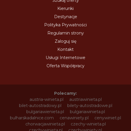
Szukaj oferty
Kierunki
Destynacje
Polityka Prywatności
Regulamin strony
Zaloguj się
Kontakt
Usługi Internetowe
Oferta Współpracy
Polecamy:
austria-winieta.pl
austriawinieta.pl
bilet-autostradowy.pl
bilety-autostradowe.pl
bulgariawienieta.pl
bulgariawinieta.pl
bulharskadalnice.com
cenawiniety.pl
cenywiniet.pl
chorwacjawinieta.pl
czechy-winieta.pl
czechywinieta.pl
czechywiniety.pl