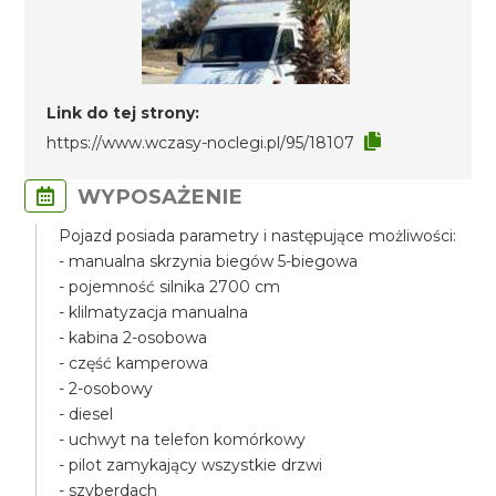
Link do tej strony:
https://www.wczasy-noclegi.pl/95/18107
WYPOSAŻENIE
Pojazd posiada parametry i następujące możliwości:
- manualna skrzynia biegów 5-biegowa
- pojemność silnika 2700 cm
- klilmatyzacja manualna
- kabina 2-osobowa
- część kamperowa
- 2-osobowy
- diesel
- uchwyt na telefon komórkowy
- pilot zamykający wszystkie drzwi
- szyberdach