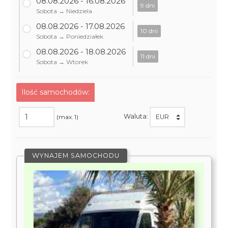
08.08.2026 - 16.08.2026
9 dni
Sobota → Niedziela
08.08.2026 - 17.08.2026
10 dni
Sobota → Poniedziałek
08.08.2026 - 18.08.2026
11 dni
Sobota → Wtorek
Ilość samochodów:
Waluta:
(max. 1)
WYNAJEM SAMOCHODU