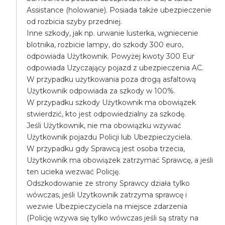
Assistance (holowanie). Posiada także ubezpieczenie
od rozbicia szyby przedniej.
Inne szkody, jak np. urwanie lusterka, wgniecenie
blotnika, rozbicie lampy, do szkody 300 euro,
odpowiada Użytkownik. Powyżej kwoty 300 Eur
odpowiada Uzyczający pojazd z ubezpieczenia AC.
W przypadku użytkowania poza drogą asfaltową
Użytkownik odpowiada za szkody w 100%.
W przypadku szkody Użytkownik ma obowiązek
stwierdzić, kto jest odpowiedzialny za szkodę.
Jeśli Użytkownik, nie ma obowiązku wzywać
Użytkownik pojazdu Policji lub Ubezpieczyciela.
W przypadku gdy Sprawcą jest osoba trzecia,
Użytkownik ma obowiązek zatrzymać Sprawcę, a jeśli
ten ucieka wezwać Policję.
Odszkodowanie ze strony Sprawcy działa tylko
wówczas, jeśli Uzytkownik zatrzyma sprawcę i
wezwie Ubezpieczyciela na miejsce zdarzenia
(Policję wzywa się tylko wówczas jeśli są straty na