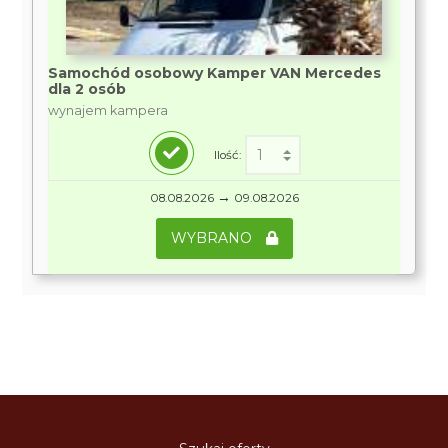
Samochód osobowy Kamper VAN Mercedes
dla 2 osób
wynajem kampera
Ilość:
→
08.08.2026
09.08.2026
WYBRANO