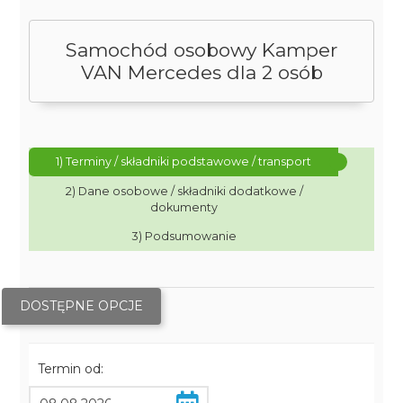
Samochód osobowy Kamper
VAN Mercedes dla 2 osób
1) Terminy / składniki podstawowe / transport
2) Dane osobowe / składniki dodatkowe /
dokumenty
3) Podsumowanie
DOSTĘPNE OPCJE
Termin od: