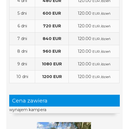
4 dni
480 EUR
120.00
EUR /dzień
5 dni
600 EUR
120.00
EUR /dzień
6 dni
720 EUR
120.00
EUR /dzień
7 dni
840 EUR
120.00
EUR /dzień
8 dni
960 EUR
120.00
EUR /dzień
9 dni
1080 EUR
120.00
EUR /dzień
10 dni
1200 EUR
120.00
EUR /dzień
Cena zawiera
wynajem kampera