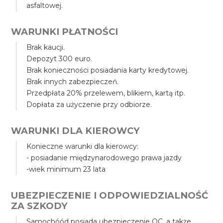
asfaltowej.
WARUNKI PŁATNOŚCI
Brak kaucji.
Depozyt 300 euro.
Brak konieczności posiadania karty kredytowej.
Brak innych zabezpieczeń.
Przedpłata 20% przelewem, blikiem, kartą itp.
Dopłata za użyczenie przy odbiorze.
WARUNKI DLA KIEROWCY
Konieczne warunki dla kierowcy:
- posiadanie międzynarodowego prawa jazdy
-wiek minimum 23 lata
UBEZPIECZENIE I ODPOWIEDZIALNOŚĆ
ZA SZKODY
Samochóód posiada ubezpieczenie OC, a także