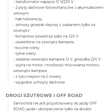
- transformator napięcia 12 V/220 V
- 2 płyty dachowe fotowoltaniczne z akumulatorem
żelowym
- hak holowniczy
- zimowy grzejnik olejowy z zasilaniem tylko na
zewnątrz
- kompresor powietrza tylko na 220 V
- oświetlenie na zewnątrz kampera
- boczne rolety
- tylnie rolety
- zasilanie wewnątrz kampera 12 V, gniazdka 220 V
- szyna na motor i możliwość mocowania motoru
wewnątrz kampera
- z tyłu miejsce na 2 rowery
- wygodne uchwyty dachowe
DROGI SZUTROWE I OFF ROAD
Samochód nie jest przystosowany do jazdy OFF
ROAD, jazda i ubezpieczenie tylko na drodze