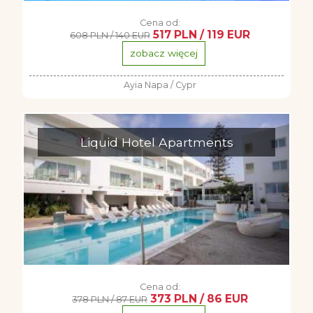
Cena od:
517 PLN / 119 EUR
608 PLN / 140 EUR
zobacz więcej
Ayia Napa / Cypr
Liquid Hotel Apartments
Cena od:
373 PLN / 86 EUR
378 PLN / 87 EUR