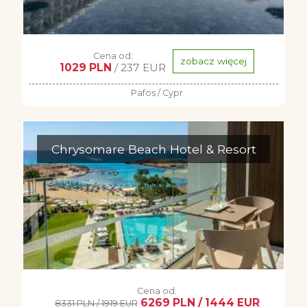
Cena od:
zobacz więcej
1029 PLN
/ 237 EUR
Pafos / Cypr
Chrysomare Beach Hotel & Resort
Cena od:
6269 PLN / 1444 EUR
8331 PLN / 1919 EUR