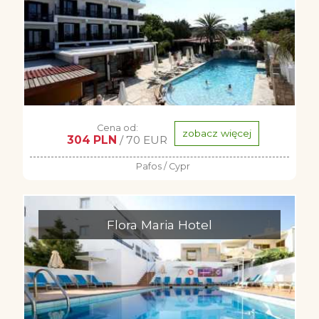
Cena od:
zobacz więcej
304 PLN
/ 70 EUR
Pafos / Cypr
Flora Maria Hotel