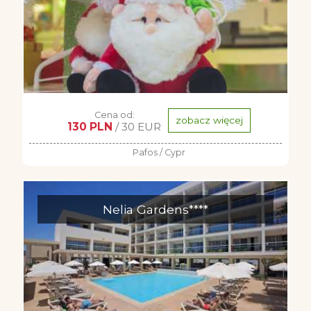
Cena od:
zobacz więcej
130 PLN
/ 30 EUR
Pafos / Cypr
Nelia Gardens****