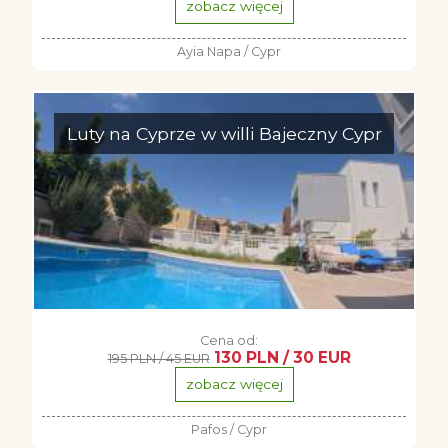
zobacz więcej
Ayia Napa / Cypr
Luty na Cyprze w willi Bajeczny Cypr
Cena od:
130 PLN / 30 EUR
195 PLN / 45 EUR
zobacz więcej
Pafos / Cypr