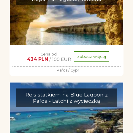
Cena od:
zobacz więcej
434 PLN
/ 100 EUR
Pafos / Cypr
Rejs statkiem na Blue Lagoon z
Pafos - Latchi z wycieczką