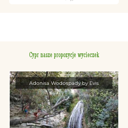
Cypr nasze propozycje wycieczek
Adonisa Wodospady by Evis