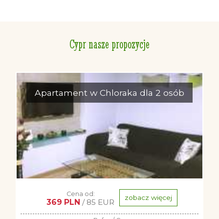
Cypr nasze propozycje
Apartament w Chloraka dla 2 osób
Cena od:
zobacz więcej
369 PLN
/ 85 EUR