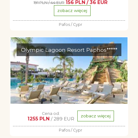
156 PLN / 36 EUR
191 PLN / 44 EUR
zobacz więcej
Pafos / Cypr
Olympic Lagoon Resort Paphos*****
Cena od:
zobacz więcej
1255 PLN
/ 289 EUR
Pafos / Cypr