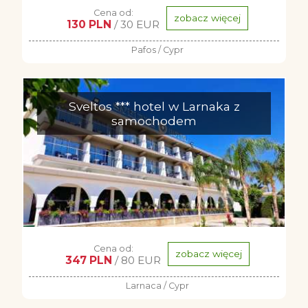
Cena od:
zobacz więcej
130 PLN
/ 30 EUR
Pafos / Cypr
Sveltos *** hotel w Larnaka z
samochodem
Cena od:
zobacz więcej
347 PLN
/ 80 EUR
Larnaca / Cypr