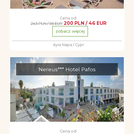
Cena od:
200 PLN / 46 EUR
243 PLN / 56 EUR
zobacz więcej
Ayia Napa / Cypr
Nereus*** Hotel Pafos
Cena od: