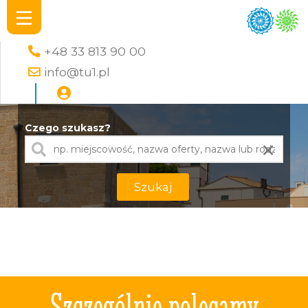
+48 33 813 90 00
info@tu1.pl
Czego szukasz?
×
Szukaj
Szczególnie polecamy