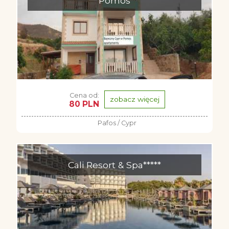
Pomos
Cena od:
zobacz więcej
80 PLN
Pafos / Cypr
Cali Resort & Spa*****