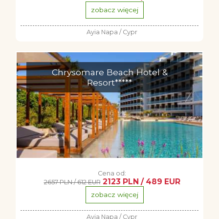
zobacz więcej
Ayia Napa / Cypr
Chrysomare Beach Hotel &
Resort*****
Cena od:
2123 PLN / 489 EUR
2657 PLN / 612 EUR
zobacz więcej
Ayia Napa / Cypr