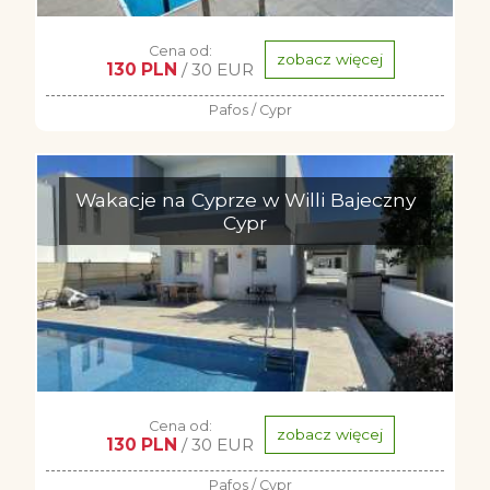
Cena od:
zobacz więcej
130 PLN
/ 30 EUR
Pafos / Cypr
Wakacje na Cyprze w Willi Bajeczny
Cypr
Cena od:
zobacz więcej
130 PLN
/ 30 EUR
Pafos / Cypr