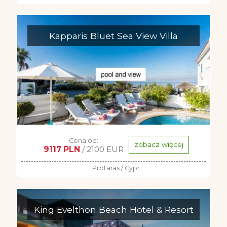
Kapparis Bluet Sea View Villa
Cena od:
zobacz więcej
9117 PLN
/ 2100 EUR
Protaras / Cypr
King Evelthon Beach Hotel & Resort