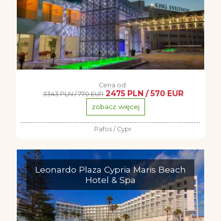
Cena od:
2475 PLN / 570 EUR
3343 PLN / 770 EUR
zobacz więcej
Pafos / Cypr
Leonardo Plaza Cypria Maris Beach
Hotel & Spa