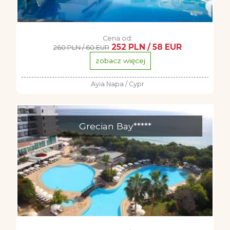
Cena od:
252 PLN / 58 EUR
260 PLN / 60 EUR
zobacz więcej
Ayia Napa / Cypr
Grecian Bay*****