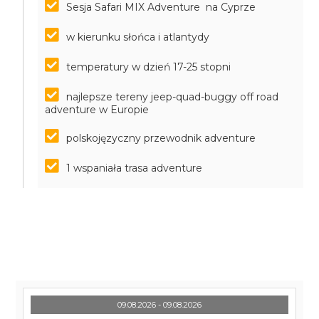
Sesja Safari MIX Adventure na Cyprze
w kierunku słońca i atlantydy
temperatury w dzień 17-25 stopni
najlepsze tereny jeep-quad-buggy off road
adventure w Europie
polskojęzyczny przewodnik adventure
1 wspaniała trasa adventure
09.08.2026 - 09.08.2026