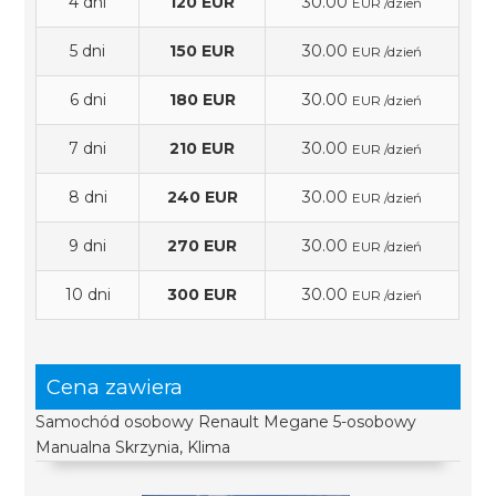
4 dni
120 EUR
30.00
EUR /dzień
5 dni
150 EUR
30.00
EUR /dzień
6 dni
180 EUR
30.00
EUR /dzień
7 dni
210 EUR
30.00
EUR /dzień
8 dni
240 EUR
30.00
EUR /dzień
9 dni
270 EUR
30.00
EUR /dzień
10 dni
300 EUR
30.00
EUR /dzień
Cena zawiera
Samochód osobowy Renault Megane 5-osobowy
Manualna Skrzynia, Klima