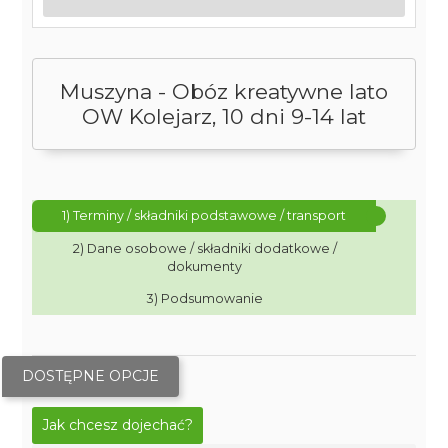
Muszyna - Obóz kreatywne lato
OW Kolejarz, 10 dni 9-14 lat
1) Terminy / składniki podstawowe / transport
2) Dane osobowe / składniki dodatkowe /
dokumenty
3) Podsumowanie
DOSTĘPNE OPCJE
Jak chcesz dojechać?