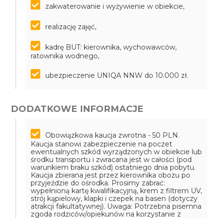
zakwaterowanie i wyżywienie w obiekcie,
realizację zajęć,
kadrę BUT: kierownika, wychowawców,
ratownika wodnego,
ubezpieczenie UNIQA NNW do 10.000 zł.
DODATKOWE INFORMACJE
Obowiązkowa kaucja zwrotna - 50 PLN.
Kaucja stanowi zabezpieczenie na poczet
ewentualnych szkód wyrządzonych w obiekcie lub
środku transportu i zwracana jest w całości (pod
warunkiem braku szkód) ostatniego dnia pobytu.
Kaucja zbierana jest przez kierownika obozu po
przyjeździe do ośrodka.
Prosimy zabrać:
wypełnioną kartę kwalifikacyjną, krem z filtrem UV,
strój kąpielowy, klapki i czepek na basen (dotyczy
atrakcji fakultatywnej).
Uwaga: Potrzebna pisemna
zgoda rodziców/opiekunów na korzystanie z