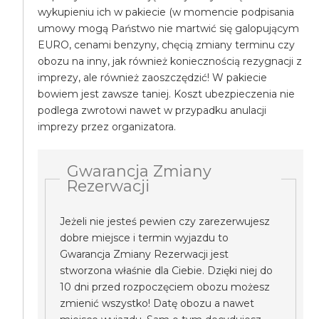
wykupieniu ich w pakiecie (w momencie podpisania
umowy mogą Państwo nie martwić się galopującym
EURO, cenami benzyny, chęcią zmiany terminu czy
obozu na inny, jak również koniecznością rezygnacji z
imprezy, ale również zaoszczędzić! W pakiecie
bowiem jest zawsze taniej. Koszt ubezpieczenia nie
podlega zwrotowi nawet w przypadku anulacji
imprezy przez organizatora.
Gwarancja Zmiany
Rezerwacji
Jeżeli nie jesteś pewien czy zarezerwujesz
dobre miejsce i termin wyjazdu to
Gwarancja Zmiany Rezerwacji jest
stworzona właśnie dla Ciebie. Dzięki niej do
10 dni przed rozpoczęciem obozu możesz
zmienić wszystko! Datę obozu a nawet