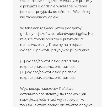
Uczestników z dojazdem własnym prosimy
o przyjazd o godzinie wskazanej w tabeli
jako czas przyjazdu do ośrodka. Wcześniej
nie zapewniamy opieki.
W tabelach rozkładu jazdy podajemy
godziny odjazdów autokarów/pociągów. Na
miejsce zbiórki prosimy o przybycie 20
minut wcześniej. Prosimy na miejsce
wyjazdu i powrotu przybywać punktualnie.
[-1] wyjazd/powrót dzień przed datą
rozpoczęcia/zakończenia turnusu;
[+1] wyjazd/powrót dzień po dacie
rozpoczęcia/zakończenia turnusu.
Wychodząc naprzeciw Państwa
oczekiwaniom staramy się zapewnić jak
największą ilość miast wyjazdowych, w
związku z czym podróż nie zawsze odbywa