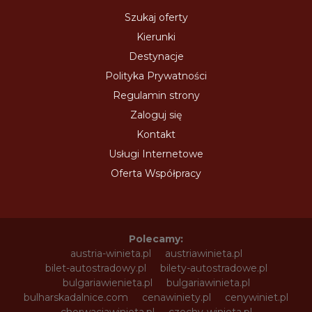
Szukaj oferty
Kierunki
Destynacje
Polityka Prywatności
Regulamin strony
Zaloguj się
Kontakt
Usługi Internetowe
Oferta Współpracy
Polecamy:
austria-winieta.pl
austriawinieta.pl
bilet-autostradowy.pl
bilety-autostradowe.pl
bulgariawienieta.pl
bulgariawinieta.pl
bulharskadalnice.com
cenawiniety.pl
cenywiniet.pl