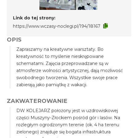
Link do tej strony:
https://www.wczasy-noclegi.pl/194/18167
OPIS
Zapraszamy na kreatywne warsztaty. Bo
kreatywność to myślenie nieskrępowane
schematami. Zajęcia przeprowadzane są w
atmosferze wolności artystycznej, dają możliwość
swobodnego tworzenia. Wszystkie swoje prace
zabierają jako pamiątkę z wakacji.
ZAKWATEROWANIE
DW KOLEJARZ położony jest w uzdrowiskowej
części Muszyny-Złockiem pośród gór i lasów. Na
rozległym ogrodzonym terenie (ok. 4 ha terenu
zielonego) znajduje się bogata infrastruktura