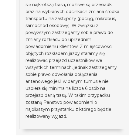
się najkrótszą trasą, możliwe są przesiadki
oraz na wybranych odcinkach zmiana środka
transportu na zastępczy (pociąg, mikrobus,
samochód osobowy). W związku z
powyższym zastrzegamy sobie prawo do
zmiany rozkładu po uprzednim
powiadomieniu Klientów. Z miejscowości
objętych rozkładem jazdy staramy się
realizować przejazd uczestników we
wszystkich terminach, jednak zastrzegamy
sobie prawo odwołania połączenia
antenowego jeśli w danym turnusie nie
uzbiera się minimalna liczba 6 osób na
przejazd daną trasą. W takim przypadku
zostaną Państwo powiadomieni o
najbliższym przystanku z którego będzie
realizowany wyjazd.