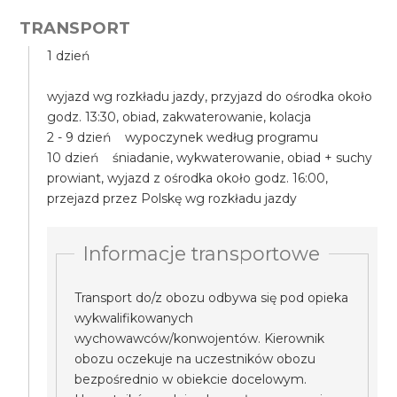
TRANSPORT
1 dzień
wyjazd wg rozkładu jazdy, przyjazd do ośrodka około
godz. 13:30, obiad, zakwaterowanie, kolacja
2 - 9 dzień wypoczynek według programu
10 dzień śniadanie, wykwaterowanie, obiad + suchy
prowiant, wyjazd z ośrodka około godz. 16:00,
przejazd przez Polskę wg rozkładu jazdy
Informacje transportowe
Transport do/z obozu odbywa się pod opieka
wykwalifikowanych
wychowawców/konwojentów. Kierownik
obozu oczekuje na uczestników obozu
bezpośrednio w obiekcie docelowym.