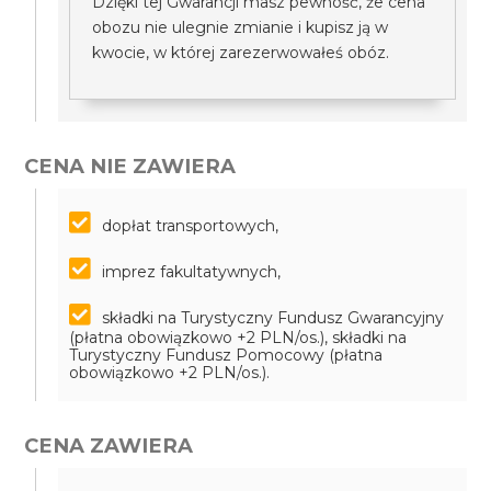
Dzięki tej Gwarancji masz pewność, że cena
obozu nie ulegnie zmianie i kupisz ją w
kwocie, w której zarezerwowałeś obóz.
CENA NIE ZAWIERA
dopłat transportowych,
imprez fakultatywnych,
składki na Turystyczny Fundusz Gwarancyjny
(płatna obowiązkowo +2 PLN/os.), składki na
Turystyczny Fundusz Pomocowy (płatna
obowiązkowo +2 PLN/os.).
CENA ZAWIERA