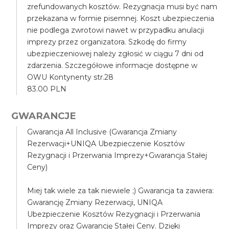
zrefundowanych kosztów. Rezygnacja musi być nam
przekazana w formie pisemnej. Koszt ubezpieczenia
nie podlega zwrotowi nawet w przypadku anulacji
imprezy przez organizatora. Szkodę do firmy
ubezpieczeniowej należy zgłosić w ciągu 7 dni od
zdarzenia. Szczegółowe informacje dostępne w
OWU Kontynenty str.28
83.00 PLN
GWARANCJE
Gwarancja All Inclusive (Gwarancja Zmiany
Rezerwacji+UNIQA Ubezpieczenie Kosztów
Rezygnacji i Przerwania Imprezy+Gwarancja Stałej
Ceny)
Miej tak wiele za tak niewiele ;) Gwarancja ta zawiera:
Gwarancję Zmiany Rezerwacji, UNIQA
Ubezpieczenie Kosztów Rezygnacji i Przerwania
Imprezy oraz Gwarancję Stałej Ceny. Dzięki