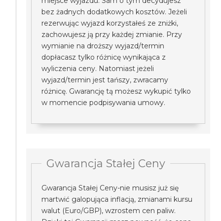
miejsce wyjazdu. Sam o tym decydujesz
bez żadnych dodatkowych kosztów. Jeżeli
rezerwując wyjazd korzystałeś ze zniżki,
zachowujesz ją przy każdej zmianie. Przy
wymianie na droższy wyjazd/termin
dopłacasz tylko różnicę wynikająca z
wyliczenia ceny. Natomiast jeżeli
wyjazd/termin jest tańszy, zwracamy
różnicę. Gwarancję tą możesz wykupić tylko
w momencie podpisywania umowy.
Gwarancja Stałej Ceny
Gwarancja Stałej Ceny-nie musisz już się
martwić galopująca inflacją, zmianami kursu
walut (Euro/GBP), wzrostem cen paliw.