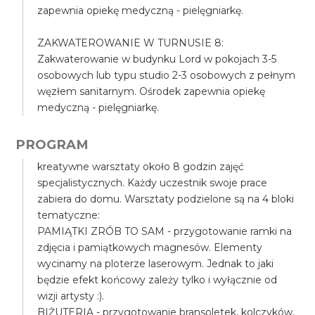
zapewnia opiekę medyczną - pielęgniarkę.
ZAKWATEROWANIE W TURNUSIE 8:
Zakwaterowanie w budynku Lord w pokojach 3-5
osobowych lub typu studio 2-3 osobowych z pełnym
węzłem sanitarnym. Ośrodek zapewnia opiekę
medyczną - pielęgniarkę.
PROGRAM
kreatywne warsztaty około 8 godzin zajęć
specjalistycznych. Każdy uczestnik swoje prace
zabiera do domu. Warsztaty podzielone są na 4 bloki
tematyczne:
PAMIĄTKI ZRÓB TO SAM - przygotowanie ramki na
zdjęcia i pamiątkowych magnesów. Elementy
wycinamy na ploterze laserowym. Jednak to jaki
będzie efekt końcowy zależy tylko i wyłącznie od
wizji artysty :).
BIŻUTERIA - przygotowanie bransoletek, kolczyków,