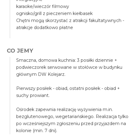
karaoke/wieczór filmowy
ognisko/grill z pieczeniem kiełbasek
Chętni mogą skorzystać z atrakcji fakultatywnych -
atrakcje dodatkowo płatne
CO JEMY
Smaczna, domowa kuchnia: 3 posiłki dziennie +
podwieczorek serwowane w stołówce w budynku
głównym DW Kolejarz.
Pierwszy posiłek - obiad, ostatni posiłek - obiad +
suchy prowiant.
Ośrodek zapewnia realizację wyżywienia m.in.
bezglutenowego, wegetariańskiego. Realizacja tylko
po wcześniejszym zgłoszeniu przed przyjazdem na
kolonie (min. 7 dni).