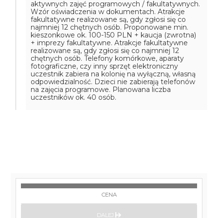
aktywnych zajęć programowych / fakultatywnych.
Wzór oświadczenia w dokumentach.
Atrakcje
fakultatywne realizowane są, gdy zgłosi się co
najmniej 12 chętnych osób.
Proponowane min.
kieszonkowe ok. 100-150 PLN + kaucja (zwrotna)
+ imprezy fakultatywne.
Atrakcje fakultatywne
realizowane są, gdy zgłosi się co najmniej 12
chętnych osób.
Telefony komórkowe, aparaty
fotograficzne, czy inny sprzęt elektroniczny
uczestnik zabiera na kolonię na wyłączną, własną
odpowiedzialność. Dzieci nie zabierają telefonów
na zajęcia programowe.
Planowana liczba
uczestników ok. 40 osób.
CENA
DALEJ