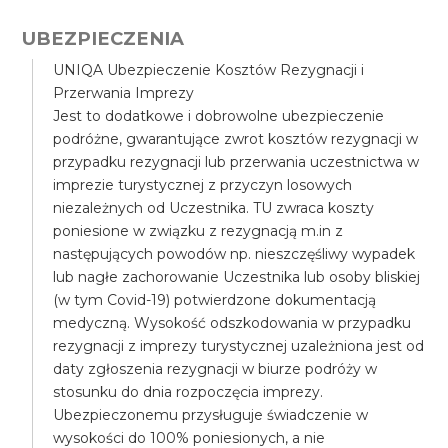
UBEZPIECZENIA
UNIQA Ubezpieczenie Kosztów Rezygnacji i
Przerwania Imprezy
Jest to dodatkowe i dobrowolne ubezpieczenie
podróżne, gwarantujące zwrot kosztów rezygnacji w
przypadku rezygnacji lub przerwania uczestnictwa w
imprezie turystycznej z przyczyn losowych
niezależnych od Uczestnika. TU zwraca koszty
poniesione w związku z rezygnacją m.in z
następujących powodów np. nieszczęśliwy wypadek
lub nagłe zachorowanie Uczestnika lub osoby bliskiej
(w tym Covid-19) potwierdzone dokumentacją
medyczną. Wysokość odszkodowania w przypadku
rezygnacji z imprezy turystycznej uzależniona jest od
daty zgłoszenia rezygnacji w biurze podróży w
stosunku do dnia rozpoczęcia imprezy.
Ubezpieczonemu przysługuje świadczenie w
wysokości do 100% poniesionych, a nie