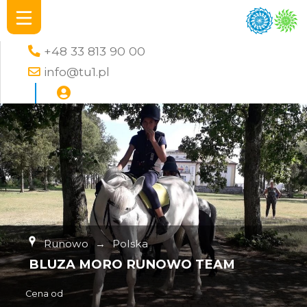
+48 33 813 90 00
info@tu1.pl
Runowo
→
Polska
BLUZA MORO RUNOWO TEAM
Cena od