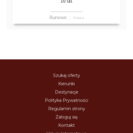
10 lat
Runowo
Polska
Szukaj oferty
Kierunki
Destynacje
Polityka Prywatności
Regulamin strony
Zaloguj się
Kontakt