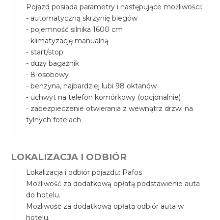
Pojazd posiada parametry i następujące możliwości:
- automatyczną skrzynię biegów
- pojemność silnika 1600 cm
- klimatyzację manualną
- start/stop
- duży bagażnik
- 8-osobowy
- benzyna, najbardziej lubi 98 oktanów
- uchwyt na telefon komórkowy (opcjonalnie)
- zabezpieczenie otwierania z wewnątrz drzwi na
tylnych fotelach
LOKALIZACJA I ODBIÓR
Lokalizacja i odbiór pojazdu: Pafos
Możliwość za dodatkową opłatą podstawienie auta
do hotelu.
Możliwość za dodatkową opłatą odbiór auta w
hotelu.