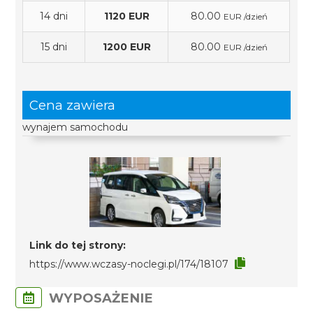
14 dni
1120 EUR
80.00
EUR /dzień
15 dni
1200 EUR
80.00
EUR /dzień
Cena zawiera
wynajem samochodu
Link do tej strony:
https://www.wczasy-noclegi.pl/174/18107
WYPOSAŻENIE