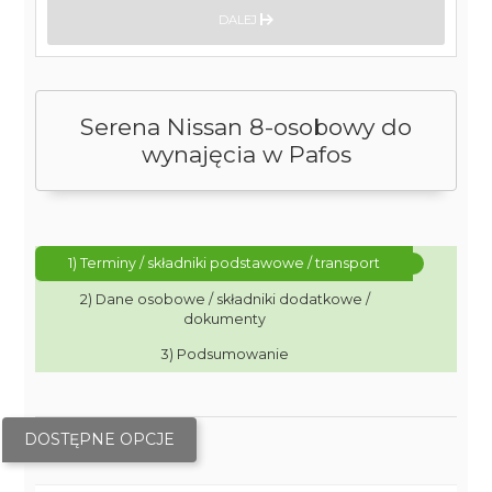
DALEJ
Serena Nissan 8-osobowy do
wynajęcia w Pafos
1) Terminy / składniki podstawowe / transport
2) Dane osobowe / składniki dodatkowe /
dokumenty
3) Podsumowanie
DOSTĘPNE OPCJE