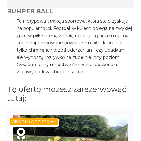
BUMPER BALL
To nietypowa atrakcja sportowa, która stale zyskuje
na popularności. Football w kulach polega na zwykłej
grze w piłkę nożną z małą różnicą – gracze mają na
sobie napompowane powietrzem piłki, które nie
tylko chronią ich przed uderzeniami czy upadkami,
ale wynoszą rozrywkę na zupełnie inny poziom.
Gwarantujemy mnóstwo śmiechu i doskonałą
zabawę podczas bubble soccer.
Tę ofertę możesz zarezerwować
tutaj:
OBÓZ MŁODZIEŻOWY
PROMOCJA