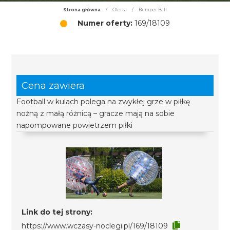
Strona główna
/
Oferta
/
Bumper Ball
Numer oferty:
169/18109
Cena zawiera
Football w kulach polega na zwykłej grze w piłkę
nożną z małą różnicą – gracze mają na sobie
napompowane powietrzem piłki
Link do tej strony:
https://www.wczasy-noclegi.pl/169/18109