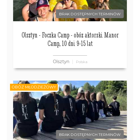
BRAK DOSTĘPNYCH TERMINÓW
Olsztyn - Foczka Camp - obóz aktorski Manor
Camp, 10 dni 9-15 lat
Olsztyn
Polska
OBÓZ MŁODZIEŻOWY
BRAK DOSTĘPNYCH TERMINÓW