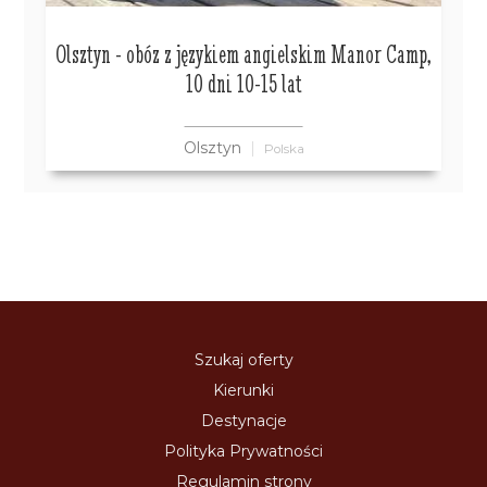
Olsztyn - obóz z językiem angielskim Manor Camp,
10 dni 10-15 lat
Olsztyn
Polska
Szukaj oferty
Kierunki
Destynacje
Polityka Prywatności
Regulamin strony