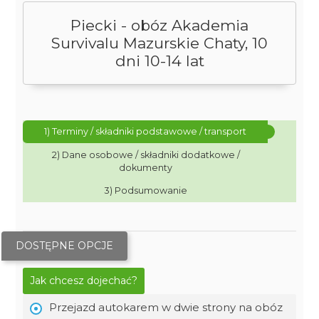
Piecki - obóz Akademia
Survivalu Mazurskie Chaty, 10
dni 10-14 lat
1) Terminy / składniki podstawowe / transport
2) Dane osobowe / składniki dodatkowe /
dokumenty
3) Podsumowanie
DOSTĘPNE OPCJE
Jak chcesz dojechać?
Przejazd autokarem w dwie strony na obóz