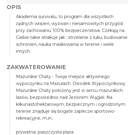
OPIS
Akademia survivalu, to program dla wszystkich
żądnych wrażeń, wyzwań i niesamowitych przygód
przy zachowaniu 100% bezpieczeństwa. Czekają na
Ciebie takie atrakcje jak : strzelanie z łuku, budowanie
schronień, nauka maskowania w terenie i wiele
innych.
ZAKWATEROWANIE
Mazurskie Chaty - Twoje miejsce aktywnego
wypoczynku na Mazurach. Ośrodek Wypoczynkowy
Mazurskie Chaty położony jest w sercu mazurskich
lasów, bezpośrednio nad Jeziorem Wągiel. Na
kilkunastohektarowym, bezpiecznym i ogrodzonym
terenie znajduje się bogate zaplecze sportowo-
rekreacyjne, m.in.:
prywatna, piaszczysta plaża