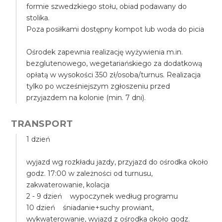
formie szwedzkiego stołu, obiad podawany do
stolika.
Poza posiłkami dostępny kompot lub woda do picia
Ośrodek zapewnia realizację wyżywienia m.in.
bezglutenowego, wegetariańskiego za dodatkową
opłatą w wysokości 350 zł/osoba/turnus. Realizacja
tylko po wcześniejszym zgłoszeniu przed
przyjazdem na kolonie (min. 7 dni).
TRANSPORT
1 dzień
wyjazd wg rozkładu jazdy, przyjazd do ośrodka około
godz. 17:00 w zależności od turnusu,
zakwaterowanie, kolacja
2 - 9 dzień wypoczynek według programu
10 dzień śniadanie+suchy prowiant,
wykwaterowanie, wyjazd z ośrodka około godz.