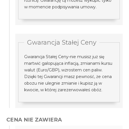
różnicę. Gwarancję tą możesz wykupić tylko
w momencie podpisywania umowy.
Gwarancja Stałej Ceny
Gwarancja Stałej Ceny-nie musisz już się
martwić galopująca inflacją, zmianami kursu
walut (Euro/GBP), wzrostem cen paliw.
Dzięki tej Gwarancji masz pewność, że cena
obozu nie ulegnie zmianie i kupisz ją w
kwocie, w której zarezerwowałeś obóz.
CENA NIE ZAWIERA