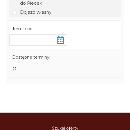
do Piecek
Dojazd własny
Termin od:
Dostępne terminy:
O
Szukaj oferty