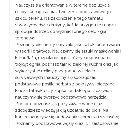
Nauczysz się orientowania w terenie bez użycia
mapy i kompasu oraz tworzenia podstawowego
szkicu terenu. Na zakończenie tego tematu
stworzymy dwie drużyny, każda przygotuje mapę i
spróbuje dotrzeć do wyznaczonego celu - gra
terenowa.
Poznamy elementy survivalu jako sztuki przetrwania
w teorii i praktyce. Nauczymy cię sztuki maskowania i
kamuflażu, rozpalanie ognia różnymi sposobami -
trójkąt ognia, poznasz tajniki zielonej kuchni oraz jak
wykorzystać rośliny przygodne w celach
survivalowych (nauczymy się sporządzać
podstawowe posiłki herbata z pokrzywy, pieczone
kłącza tataraku czy zupka ze dzikiego szczawiu );
nauczymy się tworzyć podstawowe narzędzia.
Ponadto poznasz jak pozyskiwać wodę oraz
zdobędziesz wiedzę jak ją uzdatnić do picia. Na
koniec nauczysz się budowania schronisk i szałasów;
Poznamy podstawowe węzły oraz ich zastosowanie