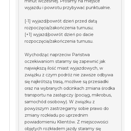
minut wcześniej. Prosimy na miejsce
wyjazdu i powrotu przybywać punktualnie.
[-1] wyjazd/powrót dzień przed datą
rozpoczęcia/zakończenia turnusu;
[+1] wyjazd/powrót dzień po dacie
rozpoczęcia/zakończenia turnusu.
Wychodząc naprzeciw Państwa
oczekiwaniom staramy się zapewnić jak
największą ilość miast wyjazdowych, w
związku z czym podróż nie zawsze odbywa
się najkrótszą trasą, możliwe są przesiadki
oraz na wybranych odcinkach zmiana środka
transportu na zastępczy (pociąg, mikrobus,
samochód osobowy). W związku z
powyższym zastrzegamy sobie prawo do
zmiany rozkładu po uprzednim
powiadomieniu Klientów. Z miejscowości
objętych rozkładem jazdy staramy się