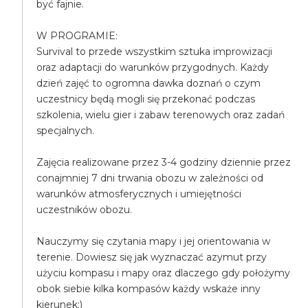
być fajnie.
W PROGRAMIE:
Survival to przede wszystkim sztuka improwizacji
oraz adaptacji do warunków przygodnych. Każdy
dzień zajęć to ogromna dawka doznań o czym
uczestnicy będą mogli się przekonać podczas
szkolenia, wielu gier i zabaw terenowych oraz zadań
specjalnych.
Zajęcia realizowane przez 3-4 godziny dziennie przez
conajmniej 7 dni trwania obozu w zależności od
warunków atmosferycznych i umiejętności
uczestników obozu.
Nauczymy się czytania mapy i jej orientowania w
terenie. Dowiesz się jak wyznaczać azymut przy
użyciu kompasu i mapy oraz dlaczego gdy położymy
obok siebie kilka kompasów każdy wskaże inny
kierunek:)