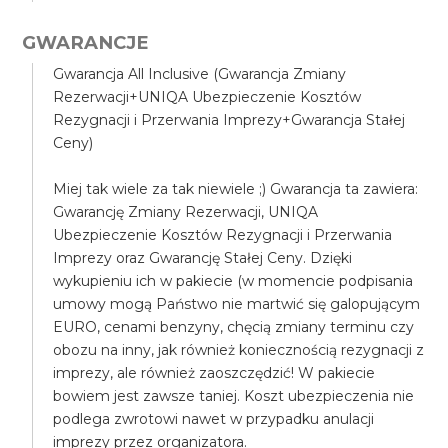
GWARANCJE
Gwarancja All Inclusive (Gwarancja Zmiany
Rezerwacji+UNIQA Ubezpieczenie Kosztów
Rezygnacji i Przerwania Imprezy+Gwarancja Stałej
Ceny)
Miej tak wiele za tak niewiele ;) Gwarancja ta zawiera:
Gwarancję Zmiany Rezerwacji, UNIQA
Ubezpieczenie Kosztów Rezygnacji i Przerwania
Imprezy oraz Gwarancję Stałej Ceny. Dzięki
wykupieniu ich w pakiecie (w momencie podpisania
umowy mogą Państwo nie martwić się galopującym
EURO, cenami benzyny, chęcią zmiany terminu czy
obozu na inny, jak również koniecznością rezygnacji z
imprezy, ale również zaoszczędzić! W pakiecie
bowiem jest zawsze taniej. Koszt ubezpieczenia nie
podlega zwrotowi nawet w przypadku anulacji
imprezy przez organizatora.