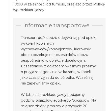
10:00 w zależności od turnusu, przejazd przez Polskę
wg rozkładu jazdy
Informacje transportowe
Transport do/z obozu odbywa się pod opieka
wykwalifikowanych
wychowawców/konwojentów. Kierownik
obozu oczekuje na uczestników obozu
bezpośrednio w obiekcie docelowym.
Uczestników z dojazdem własnym prosimy
o przyjazd o godzinie wskazanej w tabeli
jako czas przyjazdu do ośrodka. Wcześniej
nie zapewniamy opieki.
W tabelach rozkładu jazdy podajemy
godziny odjazdów autokarów/pociągów. Na
miejsce zbiórki prosimy o przybycie 20