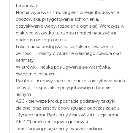
terenowa)
Nocna wyprawa - z noclegiem w lesie (budowanie
obozowiska, przygotowanie schronienia,
pozyskiwanie wody, rozpalanie ogniska). Wdrożysz w
praktyce wszystko to czego mogłeś nauczyć się
podczas naszego obozu
Łuki - nauka posługiwania się łukiem, ćwiczenie
celności. Prosimy o zabranie własnego śpiwora oraz
karimaty
Wiatrówki - nauka posługiwania się wiatrówką,
ćwiczenie celności
Paintball laserowy- będziecie uczestniczyli w bitwach
leśnych na specjalnie przygotowanym terenie
leśnym
ASG - pierwsze kroki, poznacie podstawy taktyki
zielonej oraz zasady obowiązujące podczas zajęć z
użyciem broni. Będziemy ćwiczyć z imitacja broni
AK-47*( broń treningowa gumowa)
Team building- będziemy tworzyli zadania