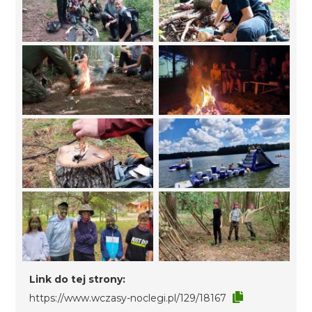
Link do tej strony:
https://www.wczasy-noclegi.pl/129/18167