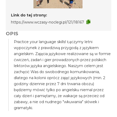
Link do tej strony:
https://www.wczasy-noclegi.pl/121/18167
OPIS
Practice your language skills! Łączymy letni
wypoczynek z prawdziwą przygodą z językiem
angielskim. Zajęcia językowe realizowane są w formie
ćwiczeń, zadań i gier prowadzonych przez polskich
lektorów języka angielskiego. Naszym celem jest
zachęcić Was do swobodnego komunikowania,
dlatego na kolonii oprócz zajęć językowych (min. 2
godziny dziennie przez 7 dni trwania obozu)
będziemy mówić tylko po angielsku niemal przez
cały dzień i pamiętamy, że wakacje są przecież od
zabawy, a nie od nudnego "wkuwania" słówek i
gramatyki.