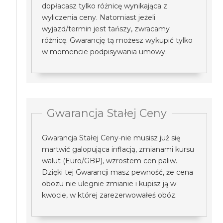
dopłacasz tylko różnicę wynikająca z
wyliczenia ceny. Natomiast jeżeli
wyjazd/termin jest tańszy, zwracamy
różnicę. Gwarancję tą możesz wykupić tylko
w momencie podpisywania umowy.
Gwarancja Stałej Ceny
Gwarancja Stałej Ceny-nie musisz już się
martwić galopująca inflacją, zmianami kursu
walut (Euro/GBP), wzrostem cen paliw.
Dzięki tej Gwarancji masz pewność, że cena
obozu nie ulegnie zmianie i kupisz ją w
kwocie, w której zarezerwowałeś obóz.