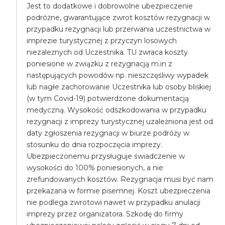
Jest to dodatkowe i dobrowolne ubezpieczenie
podróżne, gwarantujące zwrot kosztów rezygnacji w
przypadku rezygnacji lub przerwania uczestnictwa w
imprezie turystycznej z przyczyn losowych
niezależnych od Uczestnika. TU zwraca koszty
poniesione w związku z rezygnacją m.in z
następujących powodów np. nieszczęśliwy wypadek
lub nagłe zachorowanie Uczestnika lub osoby bliskiej
(w tym Covid-19) potwierdzone dokumentacją
medyczną. Wysokość odszkodowania w przypadku
rezygnacji z imprezy turystycznej uzależniona jest od
daty zgłoszenia rezygnacji w biurze podróży w
stosunku do dnia rozpoczęcia imprezy.
Ubezpieczonemu przysługuje świadczenie w
wysokości do 100% poniesionych, a nie
zrefundowanych kosztów. Rezygnacja musi być nam
przekazana w formie pisemnej. Koszt ubezpieczenia
nie podlega zwrotowi nawet w przypadku anulacji
imprezy przez organizatora. Szkodę do firmy