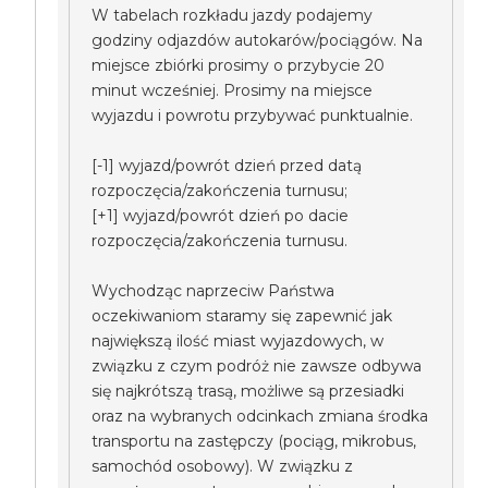
W tabelach rozkładu jazdy podajemy
godziny odjazdów autokarów/pociągów. Na
miejsce zbiórki prosimy o przybycie 20
minut wcześniej. Prosimy na miejsce
wyjazdu i powrotu przybywać punktualnie.
[-1] wyjazd/powrót dzień przed datą
rozpoczęcia/zakończenia turnusu;
[+1] wyjazd/powrót dzień po dacie
rozpoczęcia/zakończenia turnusu.
Wychodząc naprzeciw Państwa
oczekiwaniom staramy się zapewnić jak
największą ilość miast wyjazdowych, w
związku z czym podróż nie zawsze odbywa
się najkrótszą trasą, możliwe są przesiadki
oraz na wybranych odcinkach zmiana środka
transportu na zastępczy (pociąg, mikrobus,
samochód osobowy). W związku z