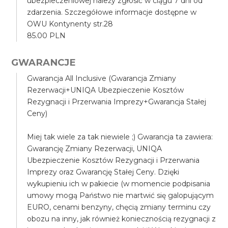
ubezpieczeniowej należy zgłosić w ciągu 7 dni od
zdarzenia. Szczegółowe informacje dostępne w
OWU Kontynenty str.28
85.00 PLN
GWARANCJE
Gwarancja All Inclusive (Gwarancja Zmiany
Rezerwacji+UNIQA Ubezpieczenie Kosztów
Rezygnacji i Przerwania Imprezy+Gwarancja Stałej
Ceny)
Miej tak wiele za tak niewiele ;) Gwarancja ta zawiera:
Gwarancję Zmiany Rezerwacji, UNIQA
Ubezpieczenie Kosztów Rezygnacji i Przerwania
Imprezy oraz Gwarancję Stałej Ceny. Dzięki
wykupieniu ich w pakiecie (w momencie podpisania
umowy mogą Państwo nie martwić się galopującym
EURO, cenami benzyny, chęcią zmiany terminu czy
obozu na inny, jak również koniecznością rezygnacji z