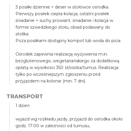
3 posiłki dziennie + deser w stołówce ośrodka.
Pierwszy posiłek ciepła kolacja, ostatni posiłek
śniadanie + suchy prowiant. śniadanie i kolacja w
formie szwedzkiego stołu, obiad podawany do
stolika.
Poza posiłkami dostępny kompot lub woda do picia
Ośrodek zapewnia realizację wyżywienia m.in.
bezglutenowego, wegetariańskiego za dodatkową
opłatą w wysokości 350 zł/osoba/turnus. Realizacja
tylko po wcześniejszym zgłoszeniu przed
przyjazdem na kolonie (min. 7 dni).
TRANSPORT
1 dzień
wyjazd wg rozkładu jazdy, przyjazd do ośrodka około
godz. 17:00 w zależności od turnusu,