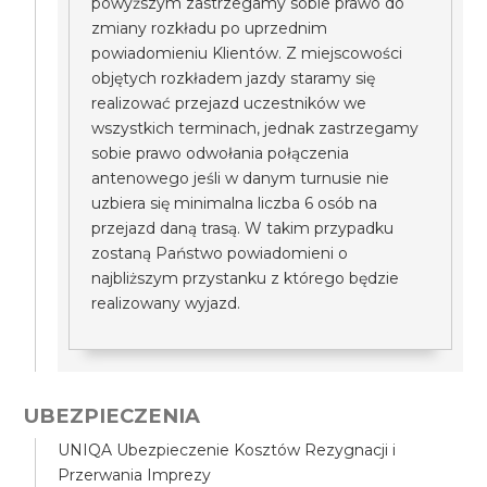
powyższym zastrzegamy sobie prawo do
zmiany rozkładu po uprzednim
powiadomieniu Klientów. Z miejscowości
objętych rozkładem jazdy staramy się
realizować przejazd uczestników we
wszystkich terminach, jednak zastrzegamy
sobie prawo odwołania połączenia
antenowego jeśli w danym turnusie nie
uzbiera się minimalna liczba 6 osób na
przejazd daną trasą. W takim przypadku
zostaną Państwo powiadomieni o
najbliższym przystanku z którego będzie
realizowany wyjazd.
UBEZPIECZENIA
UNIQA Ubezpieczenie Kosztów Rezygnacji i
Przerwania Imprezy