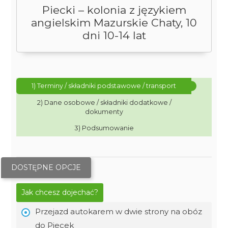
Piecki – kolonia z językiem
angielskim Mazurskie Chaty, 10
dni 10-14 lat
1) Terminy / składniki podstawowe / transport
2) Dane osobowe / składniki dodatkowe /
dokumenty
3) Podsumowanie
DOSTĘPNE OPCJE
Jak chcesz dojechać?
Przejazd autokarem w dwie strony na obóz
do Piecek