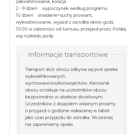
zakwaterowanie, kolacja
2 - 9 dzień wypoczynek według programu
10 dzień śniadanie+suchy prowiant,
wykwaterowanie, wyjazd z ośrodka około godz.
10:00 w zależności od turnusu, przejazd przez Polskę
wg rozkładu jazdy
Informacje transportowe
Transport do/z obozu odbywa się pod opieka
wykwalifikowanych
wychowawców/konwojentów. Kierownik
obozu oczekuje na uczestników obozu
bezpośrednio w obiekcie docelowym.
Uczestników z dojazdem własnym prosimy
o przyjazd o godzinie wskazanej w tabeli
jako czas przyjazdu do ośrodka. Wcześniej
nie zapewniamy opieki.