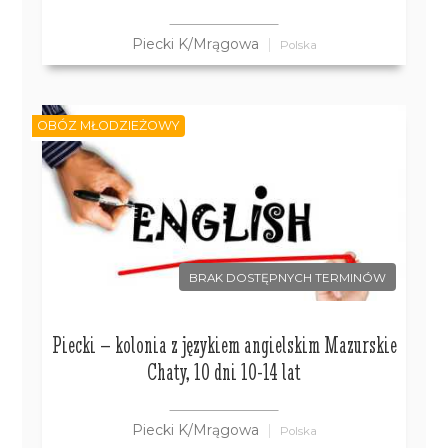
Piecki K/Mrągowa
Polska
OBÓZ MŁODZIEŻOWY
BRAK DOSTĘPNYCH TERMINÓW
Piecki – kolonia z językiem angielskim Mazurskie
Chaty, 10 dni 10-14 lat
Piecki K/Mrągowa
Polska