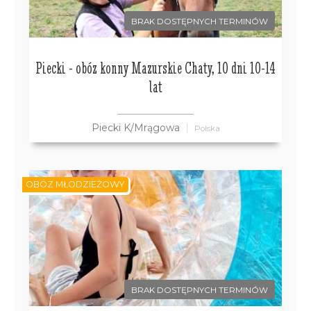
BRAK DOSTĘPNYCH TERMINÓW
Piecki - obóz konny Mazurskie Chaty, 10 dni 10-14
lat
Piecki K/Mrągowa
Polska
OBÓZ MŁODZIEŻOWY
BRAK DOSTĘPNYCH TERMINÓW