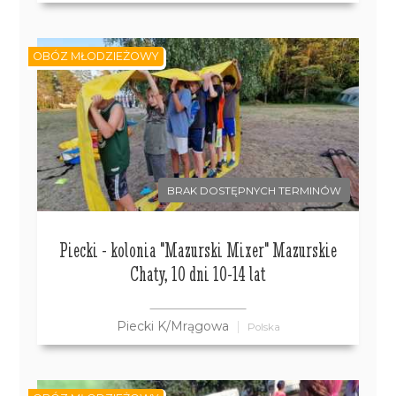
OBÓZ MŁODZIEŻOWY
BRAK DOSTĘPNYCH TERMINÓW
Piecki - kolonia "Mazurski Mixer" Mazurskie
Chaty, 10 dni 10-14 lat
Piecki K/Mrągowa
Polska