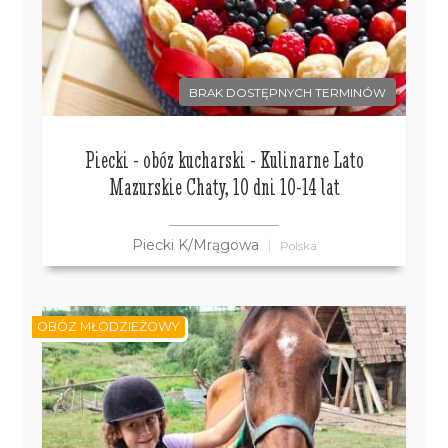
BRAK DOSTĘPNYCH TERMINÓW
Piecki - obóz kucharski - Kulinarne Lato
Mazurskie Chaty, 10 dni 10-14 lat
Piecki K/Mrągowa
Polska
OBÓZ MŁODZIEŻOWY