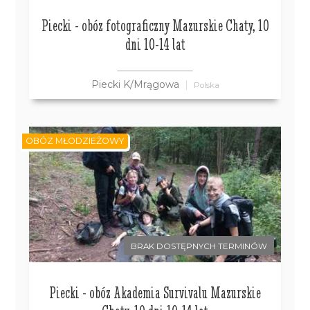
Piecki - obóz fotograficzny Mazurskie Chaty, 10
dni 10-14 lat
Piecki K/Mrągowa
Polska
OBÓZ MŁODZIEŻOWY
BRAK DOSTĘPNYCH TERMINÓW
Piecki - obóz Akademia Survivalu Mazurskie