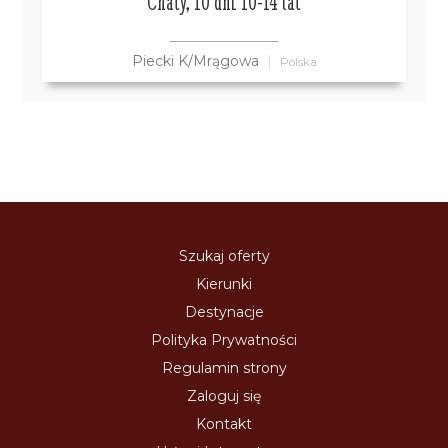
Chaty, 10 dni 10-14 lat
Piecki K/Mrągowa
Polska
Szukaj oferty
Kierunki
Destynacje
Polityka Prywatności
Regulamin strony
Zaloguj się
Kontakt