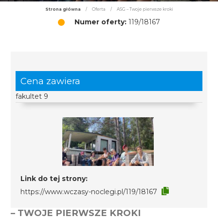
Strona główna
/
Oferta
/
ASG – Twoje pierwsze kroki
Numer oferty:
119/18167
Cena zawiera
fakultet 9
Link do tej strony:
https://www.wczasy-noclegi.pl/119/18167
– TWOJE PIERWSZE KROKI