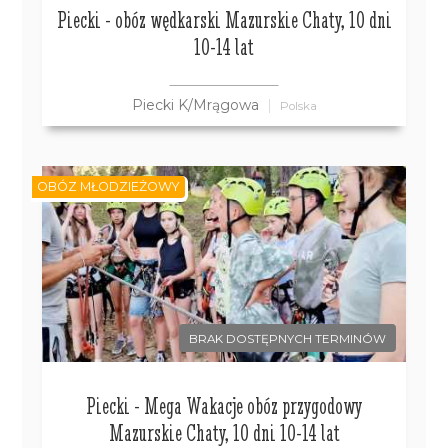
Piecki - obóz wędkarski Mazurskie Chaty, 10 dni
10-14 lat
Piecki K/Mrągowa
Polska
OBÓZ MŁODZIEŻOWY
BRAK DOSTĘPNYCH TERMINÓW
Piecki - Mega Wakacje obóz przygodowy
Mazurskie Chaty, 10 dni 10-14 lat