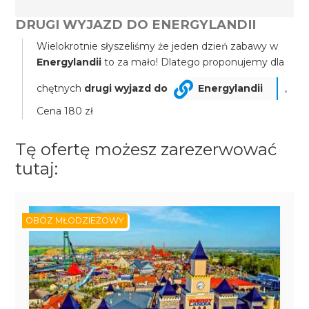
DRUGI WYJAZD DO ENERGYLANDII
Wielokrotnie słyszeliśmy że jeden dzień zabawy w
Energylandii
to za mało! Dlatego proponujemy dla
chętnych
drugi wyjazd do
Energylandii
,
Cena 180 zł
Tę ofertę możesz zarezerwować
tutaj:
OBÓZ MŁODZIEŻOWY