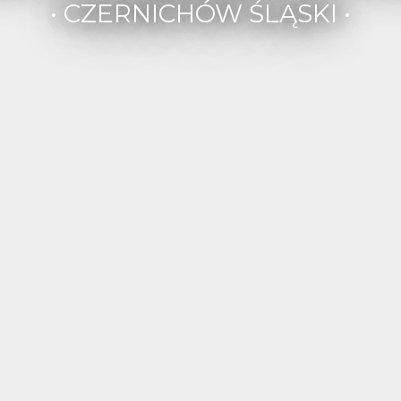
• CZERNICHÓW ŚLĄSKI •