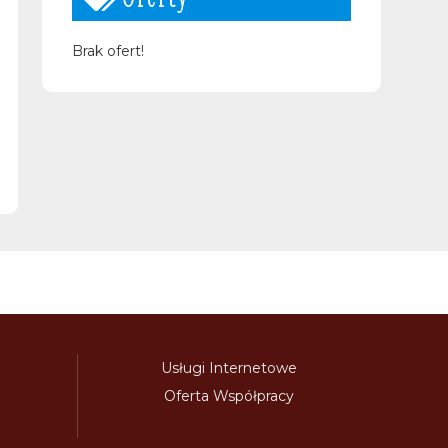
Brak ofert!
Usługi Internetowe
Oferta Współpracy