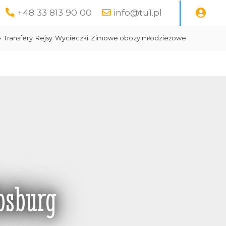
+48 33 813 90 00
info@tu1.pl
e
Transfery
Rejsy
Wycieczki
Zimowe obozy młodzieżowe
bsburg