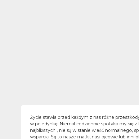
Życie stawia przed każdym z nas różne przeszkody
w pojedynkę. Niemal codziennie spotyka my się z 
najbliższych , nie są w stanie wieść normalnego, 
wsparcia. Są to nasze matki, nasi ojcowie lub inni