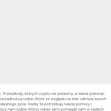
. Przeszkody, których często nie jesteśmy w stanie pokonać
bezradnością rodzin, które ze względu na stan zdrowia swoich
spokojnego życia. Osoby te potrzebują naszej pomocy i
 bliscy nam ludzie, którzy nieraz sami pomagali nam w ciężkich