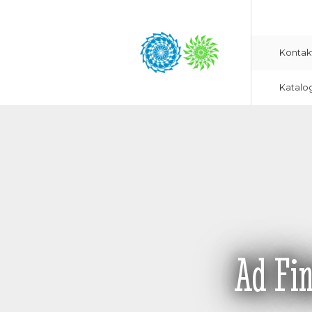
Kontak
Katalo
Ad Fi