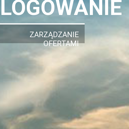
LOGOWANIE
ZARZĄDZANIE
OFERTAMI